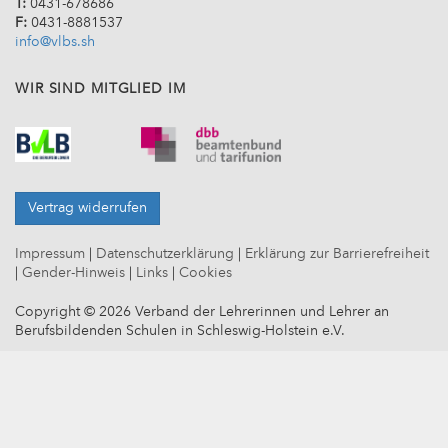
T:
0431-678686
F:
0431-8881537
info@vlbs.sh
WIR SIND MITGLIED IM
Vertrag widerrufen
Impressum
|
Datenschutzerklärung
|
Erklärung zur Barrierefreiheit
|
Gender-Hinweis
|
Links
|
Cookies
Copyright © 2026 Verband der Lehrerinnen und Lehrer an
Berufsbildenden Schulen in Schleswig-Holstein e.V.