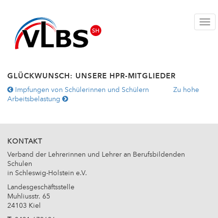
Togg
GLÜCKWUNSCH: UNSERE HPR-MITGLIEDER
WEITERE
Impfungen von Schülerinnen und Schülern
Zu hohe
ARTIKEL:
Arbeitsbelastung
KONTAKT
Verband der Lehrerinnen und Lehrer an Berufsbildenden
Schulen
in Schleswig-Holstein e.V.
Landesgeschäftsstelle
Muhliusstr. 65
24103 Kiel