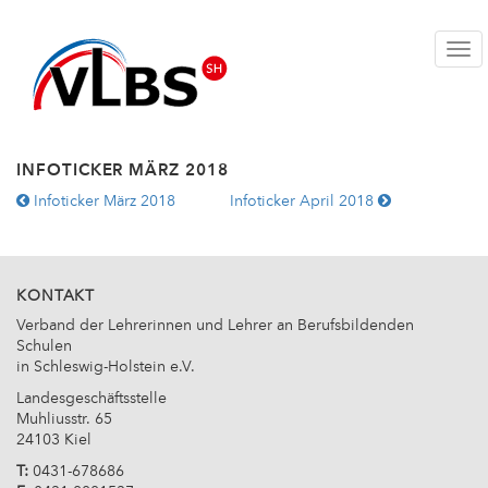
Togg
INFOTICKER MÄRZ 2018
WEITERE
Infoticker März 2018
Infoticker April 2018
ARTIKEL:
KONTAKT
Verband der Lehrerinnen und Lehrer an Berufsbildenden
Schulen
in Schleswig-Holstein e.V.
Landesgeschäftsstelle
Muhliusstr. 65
24103 Kiel
T:
0431-678686