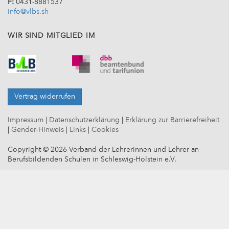
F:
0431-8881537
info@vlbs.sh
WIR SIND MITGLIED IM
Vertrag widerrufen
Impressum
|
Datenschutzerklärung
|
Erklärung zur Barrierefreiheit
|
Gender-Hinweis
|
Links
|
Cookies
Copyright © 2026 Verband der Lehrerinnen und Lehrer an
Berufsbildenden Schulen in Schleswig-Holstein e.V.