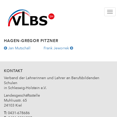
Togg
HAGEN-GREGOR PITZNER
WEITERE
Jan Mutschall
Frank Jeworrek
ARTIKEL:
KONTAKT
Verband der Lehrerinnen und Lehrer an Berufsbildenden
Schulen
in Schleswig-Holstein e.V.
Landesgeschäftsstelle
Muhliusstr. 65
24103 Kiel
T:
0431-678686