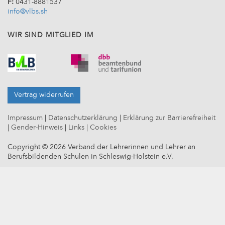
F:
0431-8881537
info@vlbs.sh
WIR SIND MITGLIED IM
Vertrag widerrufen
Impressum
|
Datenschutzerklärung
|
Erklärung zur Barrierefreiheit
|
Gender-Hinweis
|
Links
|
Cookies
Copyright © 2026 Verband der Lehrerinnen und Lehrer an
Berufsbildenden Schulen in Schleswig-Holstein e.V.