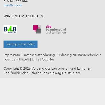
F:
0431-8881537
info@vlbs.sh
WIR SIND MITGLIED IM
Vertrag widerrufen
Impressum
|
Datenschutzerklärung
|
Erklärung zur Barrierefreiheit
|
Gender-Hinweis
|
Links
|
Cookies
Copyright © 2026 Verband der Lehrerinnen und Lehrer an
Berufsbildenden Schulen in Schleswig-Holstein e.V.