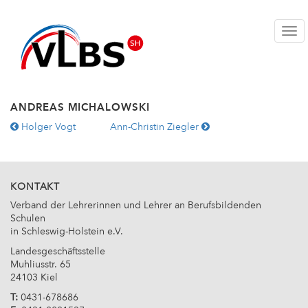
Togg
ANDREAS MICHALOWSKI
WEITERE
Holger Vogt
Ann-Christin Ziegler
ARTIKEL:
KONTAKT
Verband der Lehrerinnen und Lehrer an Berufsbildenden
Schulen
in Schleswig-Holstein e.V.
Landesgeschäftsstelle
Muhliusstr. 65
24103 Kiel
T:
0431-678686